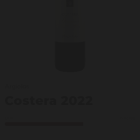
Argiolas
oster
Costera 2022
Licht
Krachtig