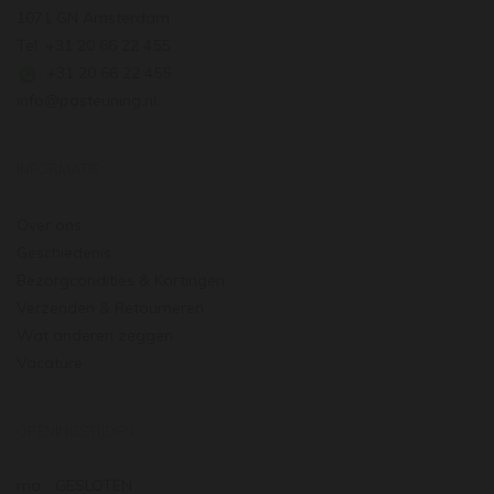
1071 GN Amsterdam
Tel: +31 20 66 22 455
: +31 20 66 22 455
info@pasteuning.nl
INFORMATIE
Over ons
Geschiedenis
Bezorgcondities & Kortingen
Verzenden & Retourneren
Wat anderen zeggen
Vacature
OPENINGSTIJDEN
ma.
GESLOTEN