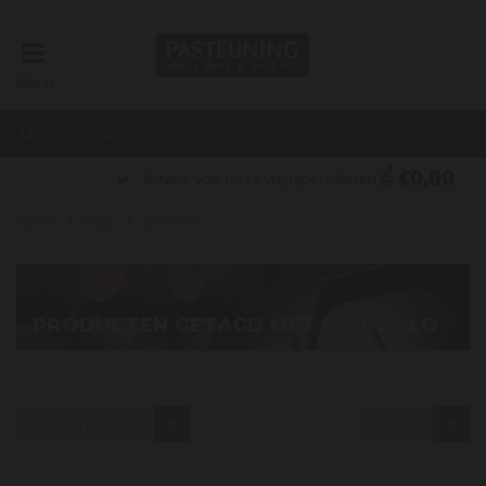
Menu
€0,00
Advies van onze wijnspecialisten
Home
Tags
Brunello
PRODUCTEN GETAGD MET BRUNELLO
Laagste prijs
24