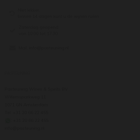
Niet lekker,
binnen 14 dagen kunt u de wijnen ruilen
Zaterdag geopend
van 10:00 tot 17:30
Mail:
info@pasteuning.nl
PASTEUNING
Pasteuning Wines & Spirits BV
Willemsparkweg 11
1071 GN Amsterdam
Tel: +31 20 66 22 455
: +31 20 66 22 455
info@pasteuning.nl