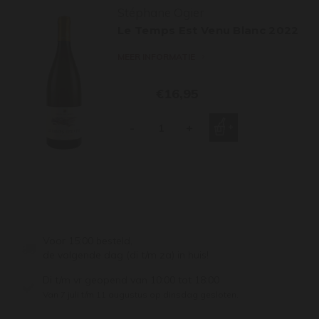
Stéphane Ogier
Le Temps Est Venu Blanc 2022
MEER INFORMATIE
€16,95
-
+
Voor 15:00 besteld,
de volgende dag (di t/m za) in huis!
Di t/m vr geopend van 10:00 tot 18:00
Van 7 juli t/m 11 augustus op dinsdag gesloten.