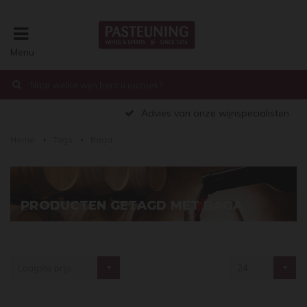
Menu
€0,00
Advies van onze wijnspecialisten
Home
Tags
Baga
PRODUCTEN GETAGD MET BAGA
Laagste prijs
24