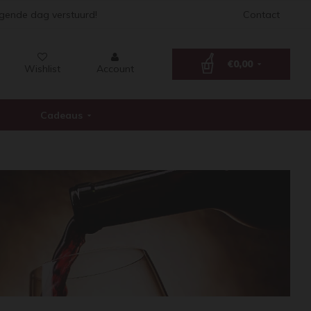
lgende dag verstuurd!
Contact
€0,00
Wishlist
Account
Cadeaus