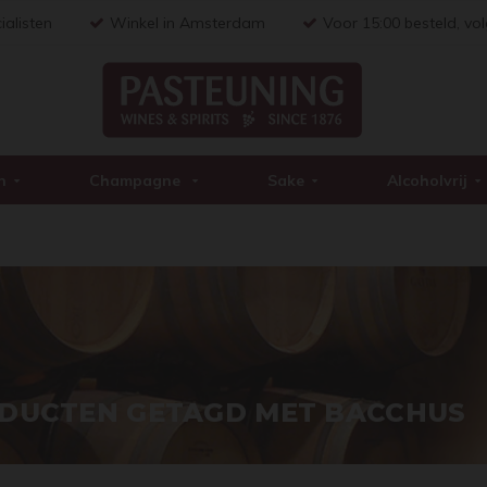
ialisten
Winkel in Amsterdam
Voor 15:00 besteld, vo
n
Champagne
Sake
Alcoholvrij
DUCTEN GETAGD MET BACCHUS