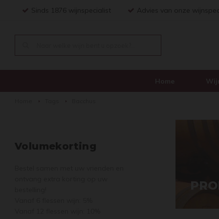
Sinds 1876 wijnspecialist
Advies van onze wijnspec
Home
Wij
Home
Tags
Bacchus
Volumekorting
Bestel samen met uw vrienden en
ontvang extra korting op uw
PRO
bestelling!
Vanaf 6 flessen wijn: 5%
Vanaf 12 flessen wijn: 10%