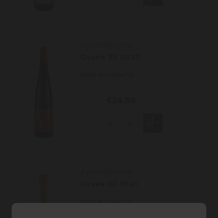
Apostelhoeve
Cuvée XII 2025
MEER INFORMATIE
€24,50
-
+
Apostelhoeve
Cuvee XII Brut
MEER INFORMATIE