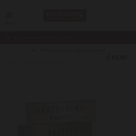
Menu
Advies van onze wijnspecialisten
€0,00
Home
3 vaks wijnkistje leeg