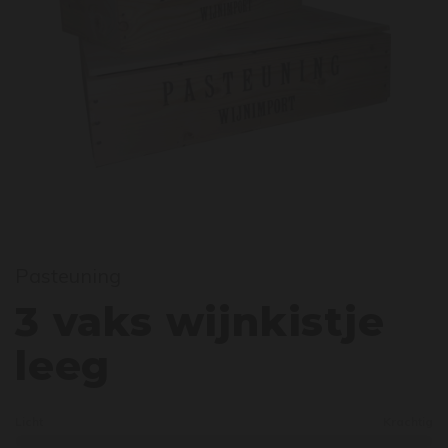
 vaks
Pasteuning
3 vaks wijnkistje
leeg
Licht
Krachtig