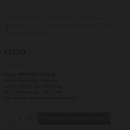
Pasteuning kistje voor 3 flessen wijn of champagne. Te
bestellen bij een fles wijn die u cadeau wilt geven. De prijs is
exclusief verzendkosten.
€12,00
per stuk
Op voorraad
Koop met extra korting:
vanaf 6 flessen wijn: 5% korting
vanaf 12 flessen wijn: 10% korting
vanaf 36 flessen wijn: 12% korting
Kijk onderaan de site naar de voorwaarden
-
+
TOEVOEGEN AAN WINKELWAGEN