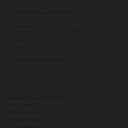
Bel of Whatsapp:
020-6622455
Niet lekker,
binnen 14 dagen kunt u de wijnen ruilen
Zaterdag geopend
van 10:00 tot 17:30
Mail:
info@pasteuning.nl
PASTEUNING
Pasteuning Wines & Spirits BV
Willemsparkweg 11
1071 GN Amsterdam
Tel: +31 20 66 22 455
: +31 20 66 22 455