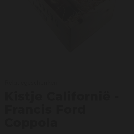
istje
Relatiegeschenken
Kistje Californië -
Francis Ford
Coppola