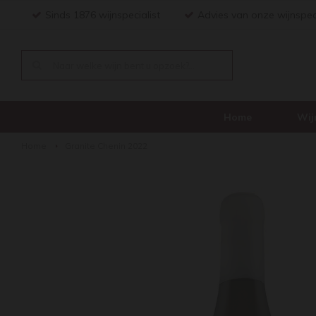
Sinds 1876 wijnspecialist
Advies van onze wijnspec
Home
Wij
Home
Granite Chenin 2022