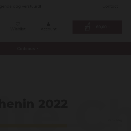
lgende dag verstuurd!
Contact
€0,00
Wishlist
Account
Cadeaus
ite C
Chenin 2022
Krachtig