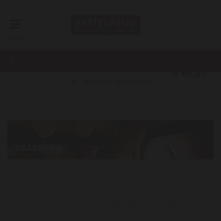
Menu
€0,00
Winkel in Amsterdam
Home
Onze producenten
Yalumba
YALUMBA
Yalumba is het oudste familie wijnbedrijf in Australië. Samuel
Smith startte in 1849 Yalumba Winery in Barossa Valley in het