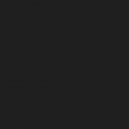
1071 GN Amsterdam
Tel: +31 20 66 22 455
: +31 20 66 22 455
info@pasteuning.nl
INFORMATIE
Over ons
Geschiedenis
Bezorgcondities & Kortingen
Verzenden & Retourneren
Wat anderen zeggen
Vacature
OPENINGSTIJDEN
ma.
GESLOTEN