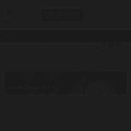
Menu
€0,00
Advies van onze wijnspecialisten
Home
Onze producenten
Morgenster
MORGENSTER
Morgenster Estate ligt in Somerset West, in het hart van het
westelijke deel van de Kaap. Behalve wijnen in de stijl van rode