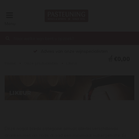
Menu
Advies van onze wijnspecialisten
€0,00
Home
Onze producenten
Likeur
LIKEUR
Deze nogal brede categorie omvat allerlei verschillende
dranken met als rode draad een minimaal suikergehalte. Er