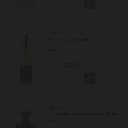
-
+
Likeur
Fiorito Limoncello
MEER INFORMATIE
€22,50
-
+
Likeur
Dr. Jaglas Apfel Malven Elixier
50cl