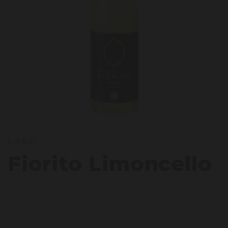
Likeur
iorit
Fiorito Limoncello
Licht
Krachtig