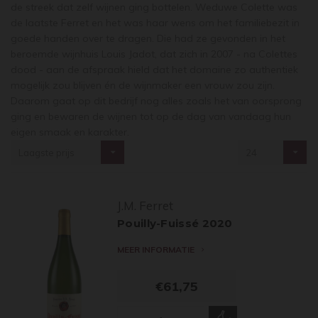
de streek dat zelf wijnen ging bottelen. Weduwe Colette was
de laatste Ferret en het was haar wens om het familiebezit in
goede handen over te dragen. Die had ze gevonden in het
beroemde wijnhuis Louis Jadot, dat zich in 2007 - na Colettes
dood - aan de afspraak hield dat het domaine zo authentiek
mogelijk zou blijven én de wijnmaker een vrouw zou zijn.
Daarom gaat op dit bedrijf nog alles zoals het van oorsprong
ging en bewaren de wijnen tot op de dag van vandaag hun
eigen smaak en karakter.
Laagste prijs
24
J.M. Ferret
Pouilly-Fuissé 2020
MEER INFORMATIE
€61,75