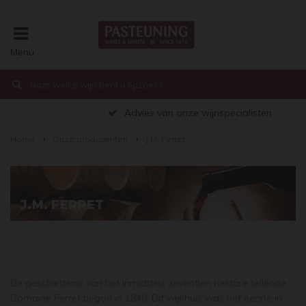
Menu
€0,00
Advies van onze wijnspecialisten
Home
Onze producenten
J.M. Ferret
J.M. FERRET
De geschiedenis van het inmiddels zeventien hectare tellende
Domaine Ferret begon in 1840. Dit wijnhuis was het eerste in