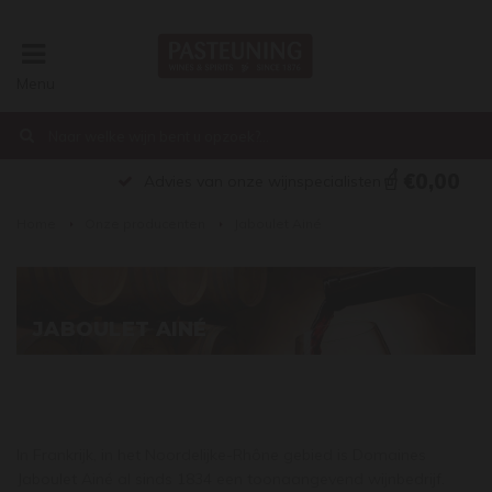
Menu
€0,00
Advies van onze wijnspecialisten
Home
Onze producenten
Jaboulet Ainé
JABOULET AINÉ
In Frankrijk, in het Noordelijke-Rhône gebied is Domaines
Jaboulet Ainé al sinds 1834 een toonaangevend wijnbedrijf.