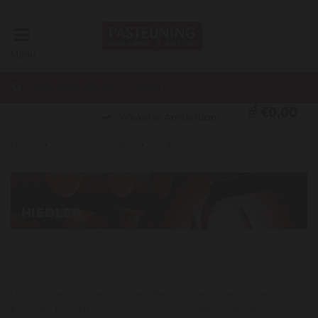
Menu
€0,00
Voor 15:00 besteld, volgende dag verstuurd!
Home
Onze producenten
Hiedler
HIEDLER
Ludwig Hiedler is een succesvolle wijnboer in het Oostenrijkse
Kamptal. Hij leidt samen met zijn vrouw Maria-Angeles het