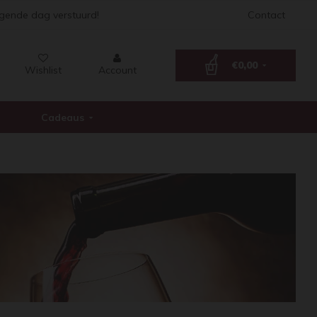
lgende dag verstuurd!
Contact
€0,00
Wishlist
Account
Cadeaus