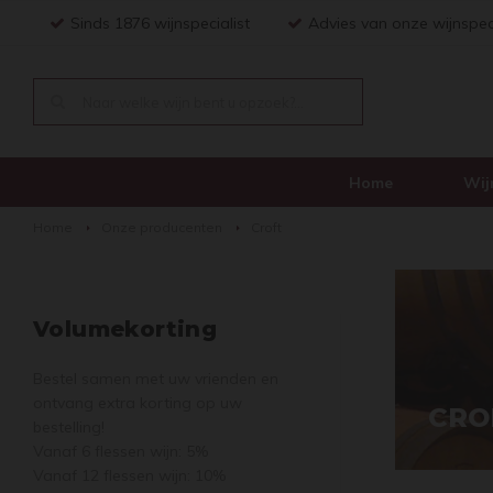
Sinds 1876 wijnspecialist
Advies van onze wijnspec
Home
Wij
Home
Onze producenten
Croft
Volumekorting
Bestel samen met uw vrienden en
ontvang extra korting op uw
CRO
bestelling!
Vanaf 6 flessen wijn: 5%
Vanaf 12 flessen wijn: 10%