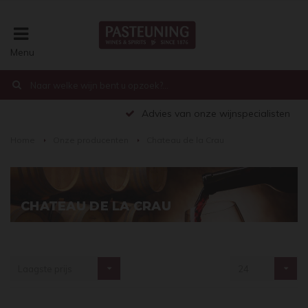
Menu
€0,00
Advies van onze wijnspecialisten
Home
Onze producenten
Chateau de la Crau
CHATEAU DE LA CRAU
Laagste prijs
24