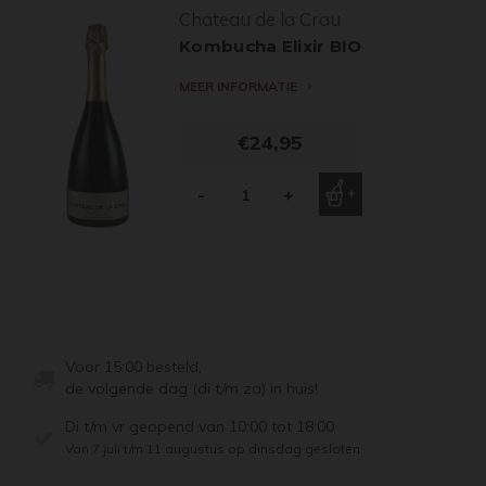
Chateau de la Crau
Kombucha Elixir BIO
MEER INFORMATIE
€24,95
-
+
Voor 15:00 besteld,
de volgende dag (di t/m za) in huis!
Di t/m vr geopend van 10:00 tot 18:00
Van 7 juli t/m 11 augustus op dinsdag gesloten.