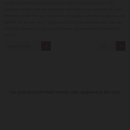
waar uitstekende en kraakfrisse wijnen vanaf komen. Het
wijnhuis werkt met de nieuwste technieken en uitsluitend met
roestvrij staal, om een zo mooi mogelijke reflectie te geven van
het terroir en de druif. Volgens Harold Hamersma een van de
mooiste Rueda’s in deze prijsklasse: hij beoordeelt hem met
een 9.
Laagste prijs
24
Uw zoekopdracht heeft helaas niets opgeleverd. Bel onze