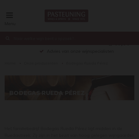
Menu
€0,00
Advies van onze wijnspecialisten
Home
Onze producenten
Bodegas Rueda Pérez
BODEGAS RUEDA PÉREZ
Het familiebedrijf Bodegas Rueda Pérez ligt midden in de
Ruedastreek. Zij zijn in het bezit van hoog gelegen wijngaarden