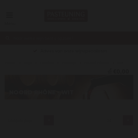
Menu
Advies van onze wijnspecialisten
Home
Wijn
Landen
Frankrijk
Noord-Rhône
Wit
€0,00
NOORD RHÔNE - WIT
Laagste prijs
24