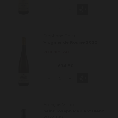
-
+
Stéphane Ogier
Viognier de Rosine 2022
MEER INFORMATIE
€34,50
-
+
François Villard
Saint Joseph Mairlant Blanc
2022 BIO