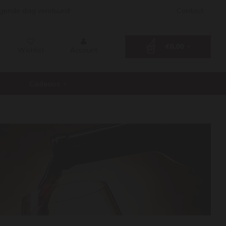
lgende dag verstuurd!
Contact
€0,00
Wishlist
Account
Cadeaus