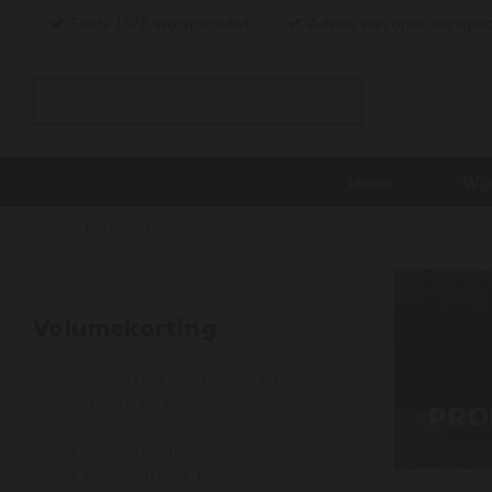
Sinds 1876 wijnspecialist
Advies van onze wijnspec
Home
Wij
Home
Tags
Palomino
Volumekorting
Bestel samen met uw vrienden en
ontvang extra korting op uw
PRO
bestelling!
Vanaf 6 flessen wijn: 5%
Vanaf 12 flessen wijn: 10%