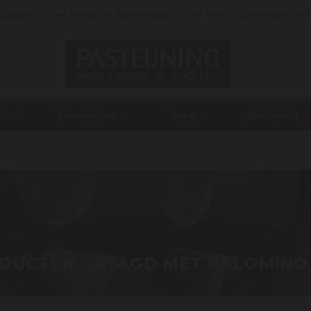
ialisten
Winkel in Amsterdam
Voor 15:00 besteld, vo
n
Champagne
Sake
Alcoholvrij
DUCTEN GETAGD MET PALOMINO