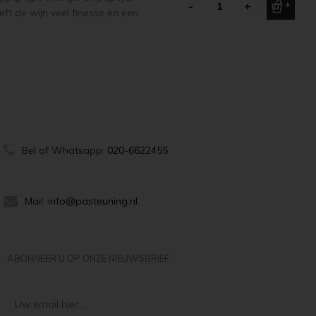
-
+
ft de wijn veel finesse en een
Bel of Whatsapp:
020-6622455
Mail:
info@pasteuning.nl
ABONNEER U OP ONZE NIEUWSBRIEF
Uw email hier ...