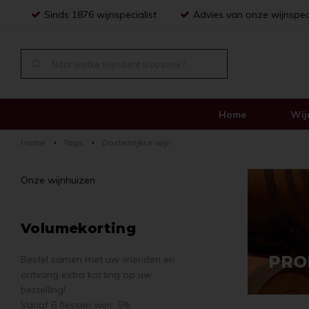
Sinds 1876 wijnspecialist
Advies van onze wijnspec
Home
Wij
Home
Tags
Oostenrijkse wijn
Onze wijnhuizen
Volumekorting
PRO
Bestel samen met uw vrienden en
ontvang extra korting op uw
bestelling!
Vanaf 6 flessen wijn: 5%