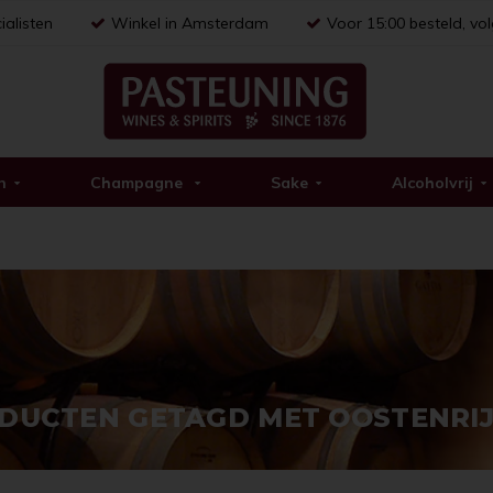
ialisten
Winkel in Amsterdam
Voor 15:00 besteld, vo
n
Champagne
Sake
Alcoholvrij
DUCTEN GETAGD MET OOSTENRIJ