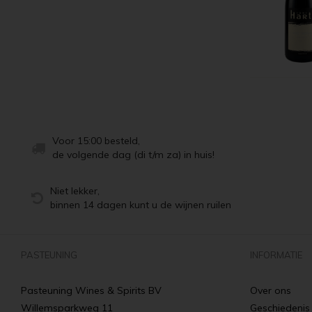
Voor 15:00 besteld,
de volgende dag (di t/m za) in huis!
Niet lekker,
binnen 14 dagen kunt u de wijnen ruilen
PASTEUNING
INFORMATIE
Pasteuning Wines & Spirits BV
Over ons
Willemsparkweg 11
Geschiedenis