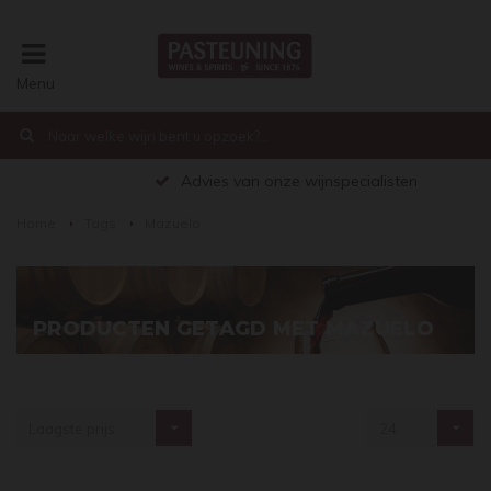
Menu
€0,00
Advies van onze wijnspecialisten
Home
Tags
Mazuelo
PRODUCTEN GETAGD MET MAZUELO
Laagste prijs
24