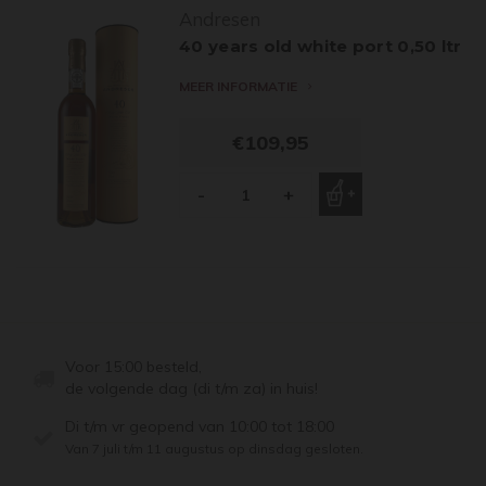
Andresen
40 years old white port 0,50 ltr
MEER INFORMATIE
€109,95
-
+
Voor 15:00 besteld,
de volgende dag (di t/m za) in huis!
Di t/m vr geopend van 10:00 tot 18:00
Van 7 juli t/m 11 augustus op dinsdag gesloten.