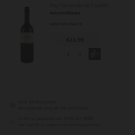
Rey Fernando de Castilla
Amontillado
MEER INFORMATIE
€22,95
-
+
Voor 15:00 besteld,
de volgende dag (di t/m za) in huis!
Di t/m vr geopend van 10:00 tot 18:00
Van 7 juli t/m 11 augustus op dinsdag gesloten.