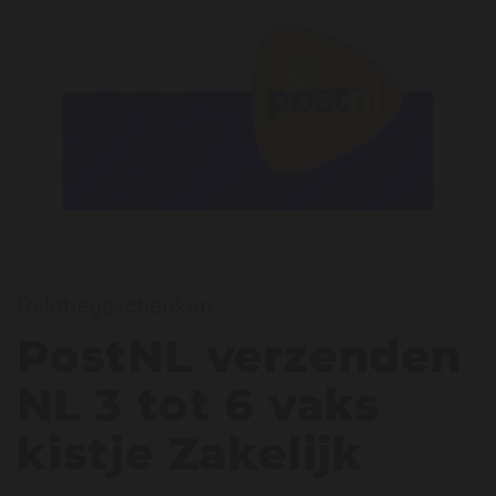
ostNL
Relatiegeschenken
PostNL verzenden
NL 3 tot 6 vaks
kistje Zakelijk