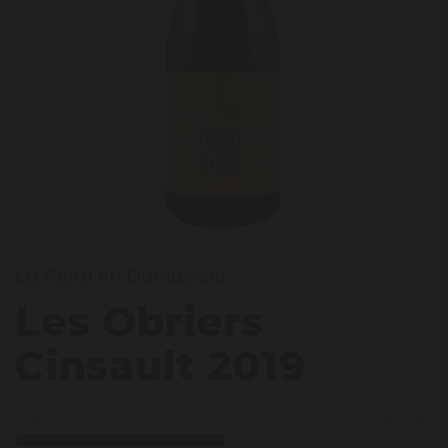
es Ob
La Pèira en Damaisela
Les Obriers
Cinsault 2019
Licht
Krachtig