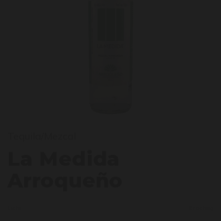
a Me
Tequila/Mezcal
La Medida
Arroqueño
Licht
Krachtig