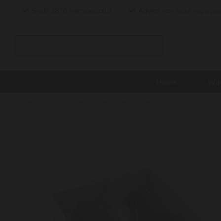
Sinds 1876 wijnspecialist
Advies van onze wijnspec
Home
Wij
Home
Kistje Spanje - Hacienda de Arinzano