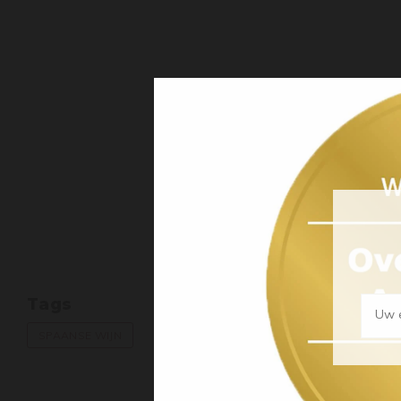
Tags
Uw e
SPAANSE WIJN