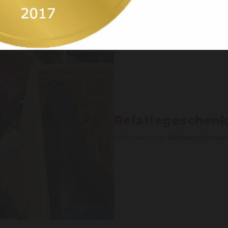
Relatiegeschen
Lees meer over Relatiegeschenk