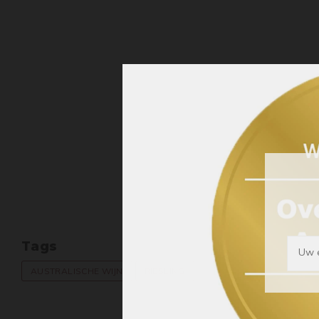
Tags
Uw e
AUSTRALISCHE WIJN
RIESLING