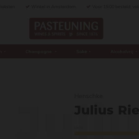
ialisten
Winkel in Amsterdam
Voor 15:00 besteld, vo
n
Champagne
Sake
Alcoholvrij
Henschke
Juli
Julius Ri
Licht