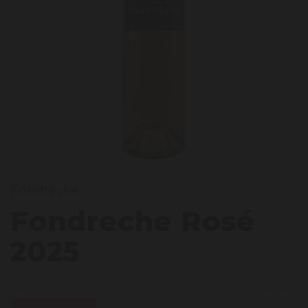
ondre
Fondrèche
Fondreche Rosé
2025
Licht
Krachtig