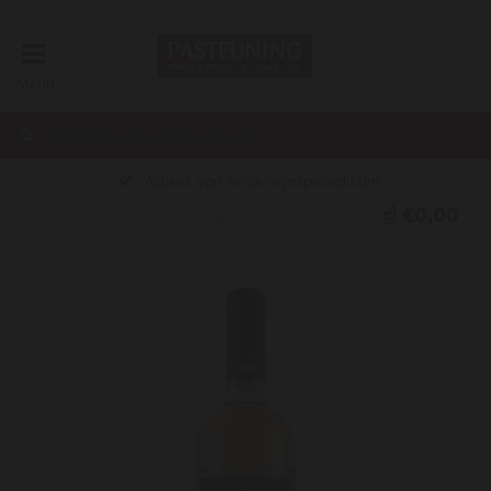
Menu
Advies van onze wijnspecialisten
€0,00
Home
Fondreche Rosé 2025