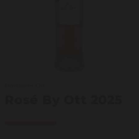
Domaines Ott
osé B
Rosé By Ott 2025
Licht
Krachtig