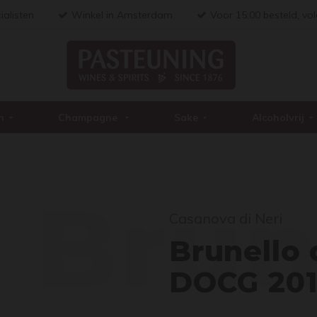
ialisten
Winkel in Amsterdam
Voor 15:00 besteld, vo
n
Champagne
Sake
Alcoholvrij
Brun
Casanova di Neri
Brunello 
DOCG 201