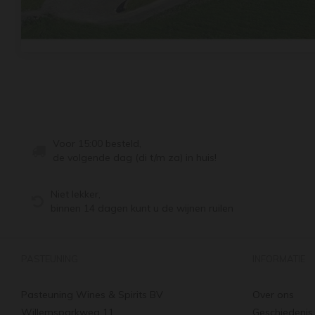
Voor 15:00 besteld,
de volgende dag (di t/m za) in huis!
Niet lekker,
binnen 14 dagen kunt u de wijnen ruilen
PASTEUNING
INFORMATIE
Pasteuning Wines & Spirits BV
Over ons
Willemsparkweg 11
Geschiedenis