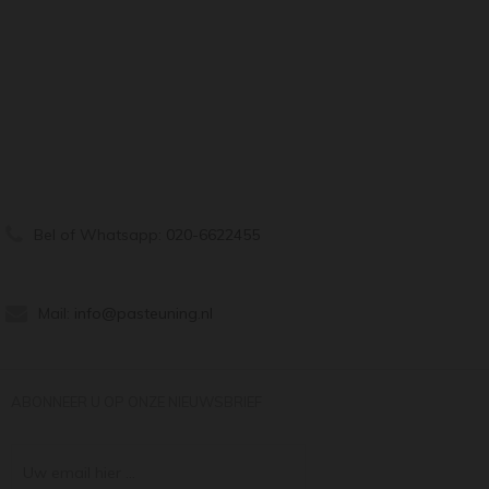
Bel of Whatsapp:
020-6622455
Mail:
info@pasteuning.nl
ABONNEER U OP ONZE NIEUWSBRIEF
Uw email hier ...