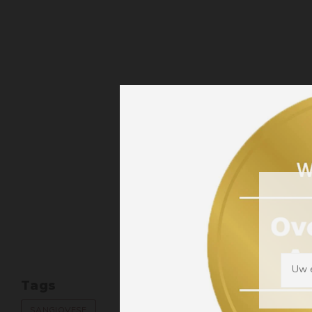
Uw e
Tags
SANGIOVESE