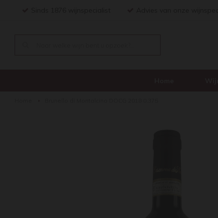
Sinds 1876 wijnspecialist
Advies van onze wijnspec
Home
Wij
Home
Brunello di Montalcino DOCG 2018 0,375