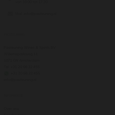
van 10:00 tot 17:30
Mail:
info@pasteuning.nl
PASTEUNING
Pasteuning Wines & Spirits BV
Willemsparkweg 11
1071 GN Amsterdam
Tel: +31 20 66 22 455
: +31 20 66 22 455
info@pasteuning.nl
INFORMATIE
Over ons