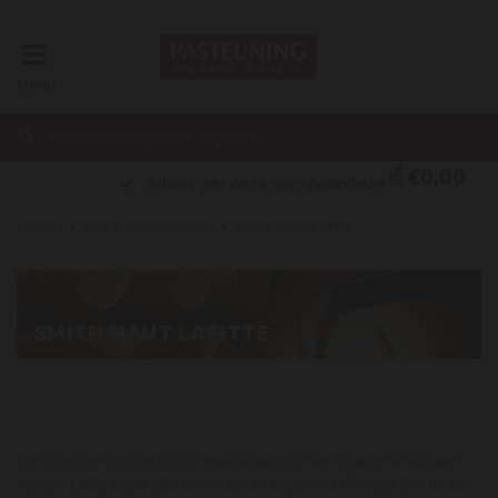
Menu
€0,00
Advies van onze wijnspecialisten
Home
Onze producenten
Smith Haut Lafitte
SMITH HAUT LAFITTE
De adellijke familie Bosq verbouwde op de locatie al druiven
vanaf 1365. In de 18e eeuw kocht de Schot George Smith, het