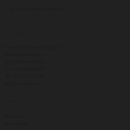
Mail:
info@pasteuning.nl
PASTEUNING
Pasteuning Wines & Spirits BV
Willemsparkweg 11
1071 GN Amsterdam
Tel: +31 20 66 22 455
: +31 20 66 22 455
info@pasteuning.nl
INFORMATIE
Over ons
Geschiedenis