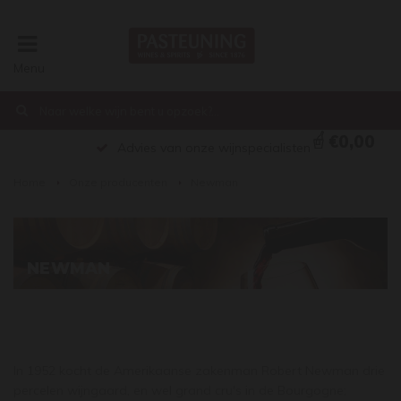
Menu
€0,00
Advies van onze wijnspecialisten
Home
Onze producenten
Newman
NEWMAN
In 1952 kocht de Amerikaanse zakenman Robert Newman drie
percelen wijngaard, en wel grand cru's in de Bourgogne;