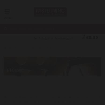
Menu
€0,00
Winkel in Amsterdam
Home
Onze producenten
Figeac
FIGEAC
De naam Figeac is afkomstig van de familienaam Figeacus uit
de Gallo-Romeinse tijd. Zo is er de stad Figeac en zijn er de