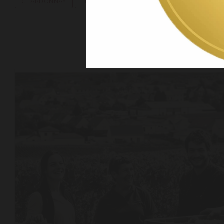
CHARDONNAY
FRANSE WIJN
PINOT MEUNIER
PINOT 