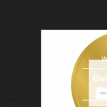
Specificaties
Uw e
Tags