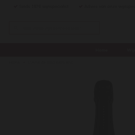
Sinds 1876 wijnspecialist
Advies van onze wijnspec
Home
Wij
Home
L' Ame de 2012 Extra Brut