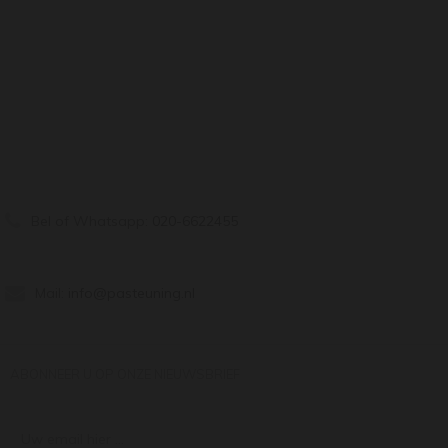
Bel of Whatsapp:
020-6622455
Mail:
info@pasteuning.nl
ABONNEER U OP ONZE NIEUWSBRIEF
Uw email hier ...