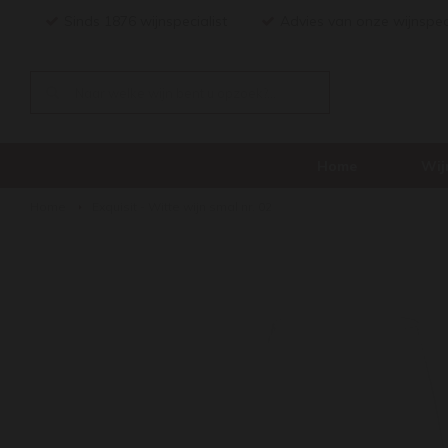
Sinds 1876 wijnspecialist
Advies van onze wijnspec
Home
Wij
Home
Exquisit - Witte wijn smal nr. 02