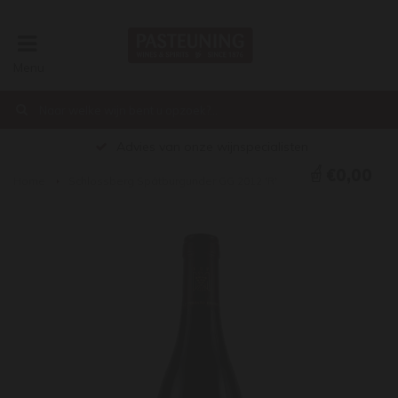
Menu
Advies van onze wijnspecialisten
€0,00
Home
Schlossberg Spätburgunder GG 2012 'R'