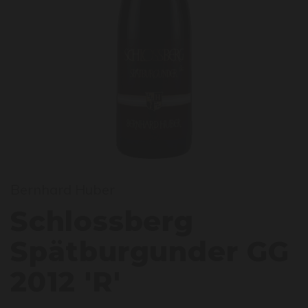
chlos
Bernhard Huber
Schlossberg
Spätburgunder GG
2012 'R'