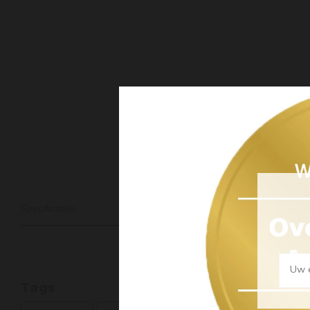
Specificaties
Uw e
Tags