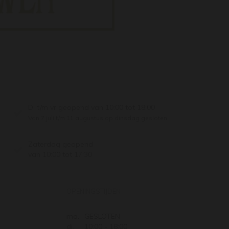
Di t/m vr geopend van 10:00 tot 18:00
Van 7 juli t/m 11 augustus op dinsdag gesloten.
Zaterdag geopend
van 10:00 tot 17:30
OPENINGSTIJDEN
ma.
GESLOTEN
di.
10:00 - 18:00