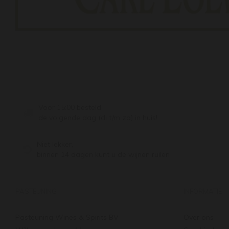
Voor 15:00 besteld,
de volgende dag (di t/m za) in huis!
Niet lekker,
binnen 14 dagen kunt u de wijnen ruilen
PASTEUNING
INFORMATIE
Pasteuning Wines & Spirits BV
Over ons