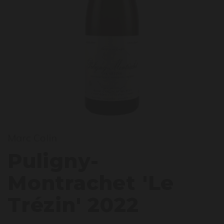
ulign
Marc Colin
Puligny-
Montrachet 'Le
Trézin' 2022