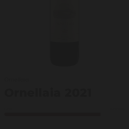
Ornellaia
rnell
Ornellaia 2021
Licht
Krachtig