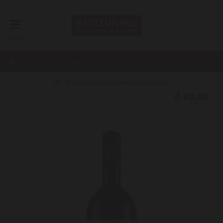
Menu
Advies van onze wijnspecialisten
€0,00
Home
Ornellaia 2021