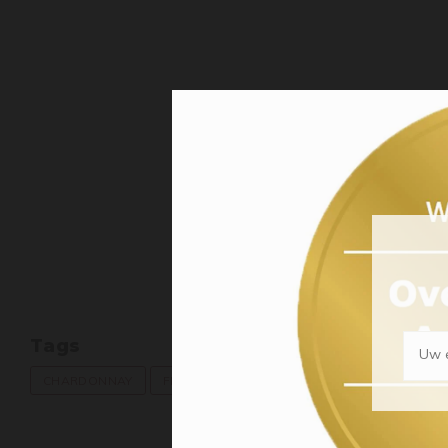
Tags
Uw e
CHARDONNAY
FRANSE WIJN