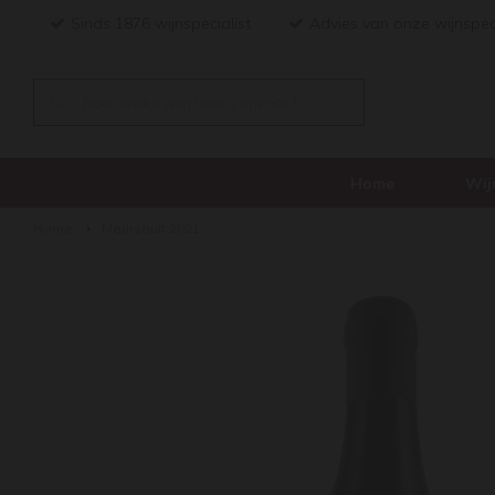
Sinds 1876 wijnspecialist
Advies van onze wijnspec
Home
Wij
Home
Meursault 2021