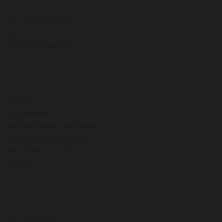
1071 GN Amsterdam
Tel: +31 20 66 22 455
: +31 20 66 22 455
info@pasteuning.nl
INFORMATIE
Over ons
Geschiedenis
Bezorgcondities & Kortingen
Verzenden & Retourneren
Wat anderen zeggen
Vacature
OPENINGSTIJDEN
ma.
GESLOTEN