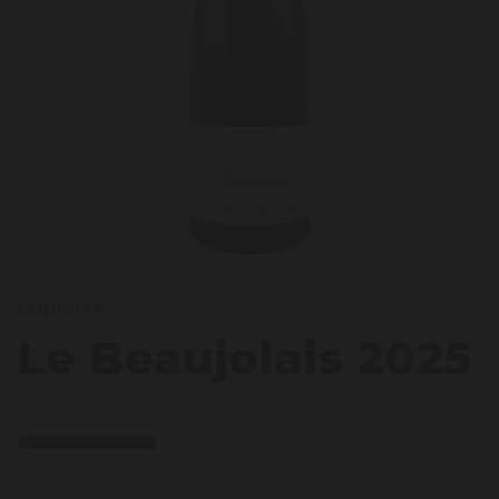
Lapierre
e Bea
Le Beaujolais 2025
Licht
Krachtig