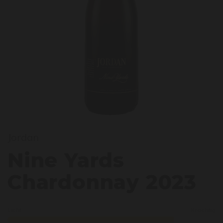
ine Y
Jordan
Nine Yards
Chardonnay 2023
Licht
Krachtig