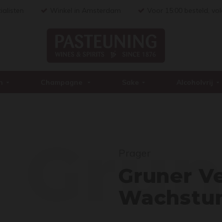
ialisten
Winkel in Amsterdam
Voor 15:00 besteld, vo
n
Champagne
Sake
Alcoholvrij
Grun
Prager
Gruner Ve
Wachstum