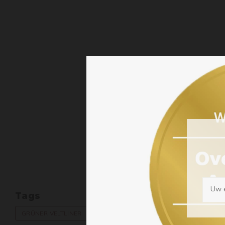
Uw e
Tags
GRÜNER VELTLINER