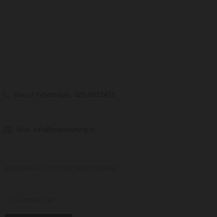
Bel of Whatsapp:
020-6622455
Mail:
info@pasteuning.nl
ABONNEER U OP ONZE NIEUWSBRIEF
Uw email hier ...