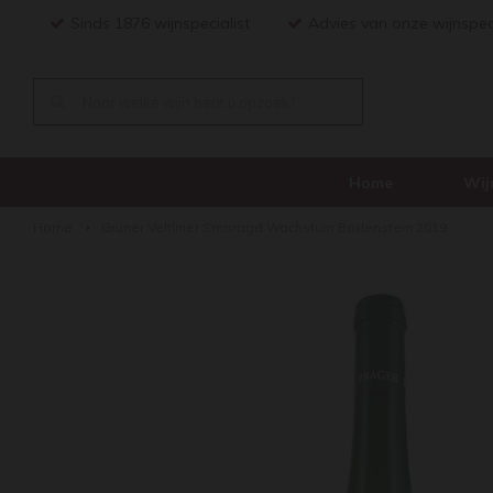
Sinds 1876 wijnspecialist
Advies van onze wijnspec
Home
Wij
Home
Gruner Veltliner Smaragd Wachstum Bodenstein 2019