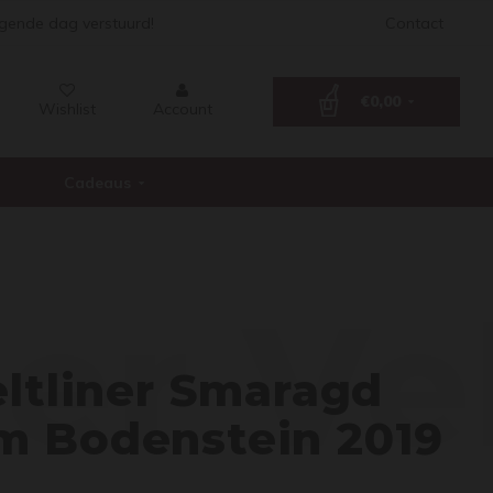
lgende dag verstuurd!
Contact
€0,00
Wishlist
Account
Cadeaus
er Ve
ltliner Smaragd
 Bodenstein 2019