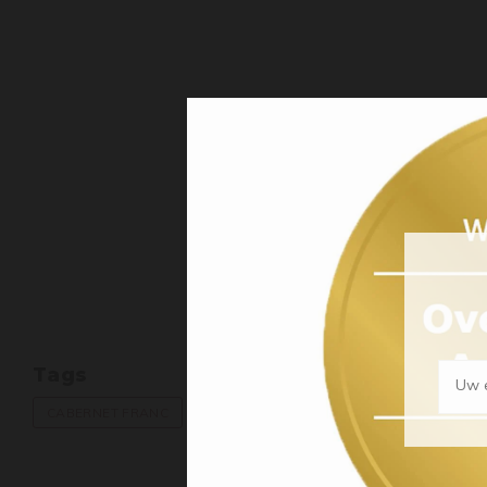
Tags
Uw e
CABERNET FRANC
CABERNET SAUVIGNON