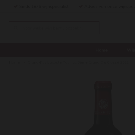
Sinds 1876 wijnspecialist
Advies van onze wijnspec
Home
Wij
Home
Grand-Puy Lacoste Pauillac 5ème Grand Cru Classé 2022