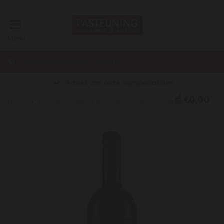
Menu
Advies van onze wijnspecialisten
€0,00
Home
Flaccianello della Pieve Colli Toscana Centrale IGT 2020