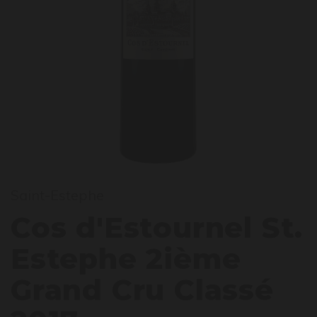
os d'
Saint-Estephe
Cos d'Estournel St.
Estephe 2ième
Grand Cru Classé