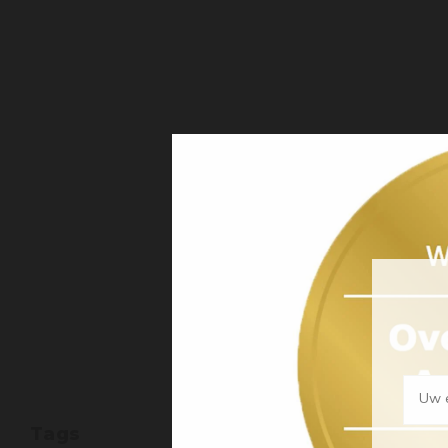
Uw e
Tags