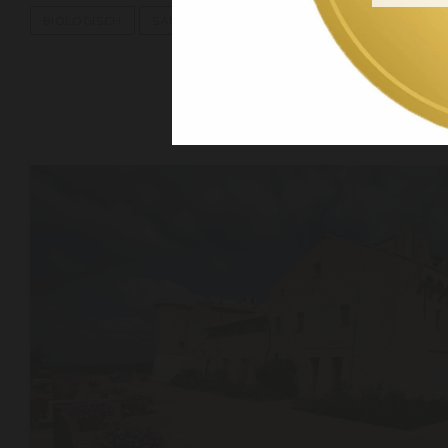
BIOLOGISCH
SANGIOVESE