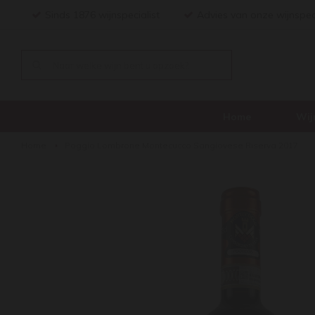
Sinds 1876 wijnspecialist
Advies van onze wijnspec
Home
Wij
Home
Poggio Lombrone Montecucco Sangiovese Riserva 2017