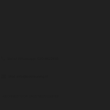
Bel of Whatsapp:
020-6622455
Mail:
info@pasteuning.nl
ABONNEER U OP ONZE NIEUWSBRIEF