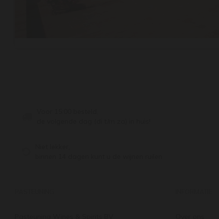
Voor 15:00 besteld,
de volgende dag (di t/m za) in huis!
Niet lekker,
binnen 14 dagen kunt u de wijnen ruilen
PASTEUNING
INFORMATIE
Pasteuning Wines & Spirits BV
Over ons